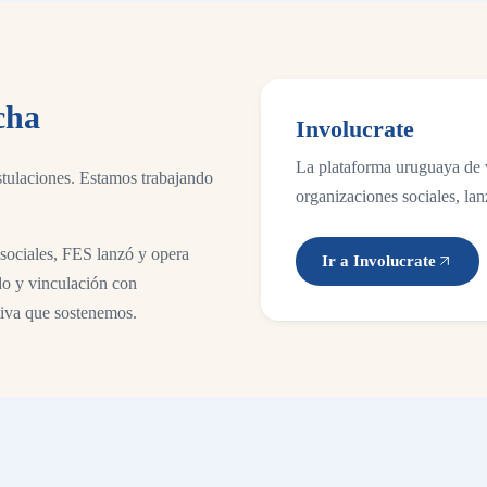
cha
Involucrate
La plataforma uruguaya de 
tulaciones. Estamos trabajando
organizaciones sociales, la
sociales, FES lanzó y opera
Ir a Involucrate
do y vinculación con
ativa que sostenemos.