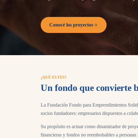
Conocé los proyectos
¿QUÉ ES FES?
Un fondo que convierte b
La Fundación Fondo para Emprendimientos Solidari
socios fundadores: empresarios dispuestos a colab
Su propósito es actuar como dinamizador de proye
financieras y fondos no reembolsables a personas 