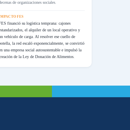
decenas de organizaciones sociales.
IMPACTO FES
FES financió su logística temprana: cajones
estandarizados, el alquiler de un local operativo y
un vehículo de carga. Al resolver ese cuello de
botella, la red escaló exponencialmente, se convirtió
en una empresa social autosustentable e impulsó la
creación de la Ley de Donación de Alimentos.