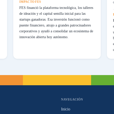
IMPACTO FES
FES financió la plataforma tecnológica, los talleres
de ideación y el capital semilla inicial para las
startups ganadoras. Esa inversión funcionó como
puente financiero, atrajo a grandes patrocinadores
corporativos y ayudó a consolidar un ecosistema de
innovación abierta hoy autónomo.
NAVEGACIÓN
Inicio